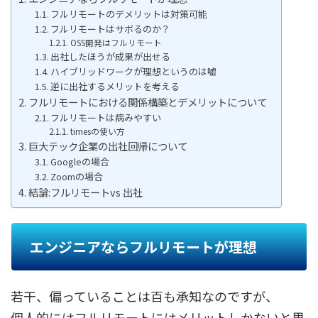
フルリモートのデメリットは対策可能
フルリモートはサボるのか？
OSS開発はフルリモート
出社したほうが成果が出せる
ハイブリッドワークが理想というのは嘘
逆に出社するメリットを考える
フルリモートにおける関係構築とデメリットについて
フルリモートは病みやすい
timesの使い方
巨大テック企業の出社回帰について
Googleの場合
Zoomの場合
結論:フルリモートvs 出社
エンジニアならフルリモートが理想
若干、偏っていることは百も承知なのですが、
個人的にはフルリモートにはメリットしかないと思