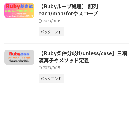
【Rubyループ処理】 配列
each/map/forやスコープ
2023/9/16
バックエンド
【Ruby条件分岐if/unless/case】三項
演算子やメソッド定義
2023/9/15
バックエンド