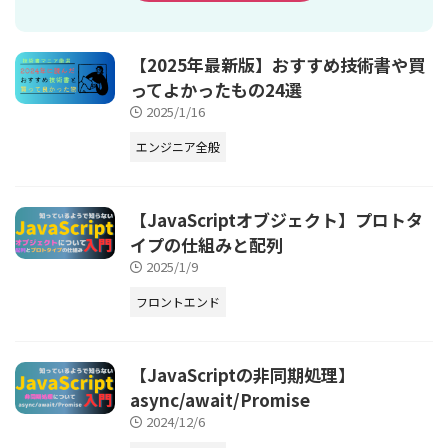
【2025年最新版】おすすめ技術書や買
ってよかったもの24選
2025/1/16
エンジニア全般
【JavaScriptオブジェクト】プロトタ
イプの仕組みと配列
2025/1/9
フロントエンド
【JavaScriptの非同期処理】
async/await/Promise
2024/12/6