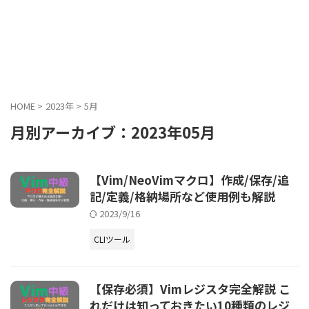
HOME
>
2023年
>
5月
月別アーカイブ：2023年05月
【Vim/NeoVimマクロ】作成/保存/追
記/定義/格納場所など使用例も解説
2023/9/16
CLIツール
【保存必須】Vimレジスタ完全解説 こ
れだけは知っておきたい10種類のレジ