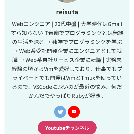
reisuta
Webエンジニア | 20代中盤 | 大学時代はGmail
すら知らないIT音痴でプログラミングとは無縁
の生活を送る → 独学でプログラミングを学ぶ
→ Web系受託開発企業にエンジニアとして就
職 → Web系自社サービス企業に転職 | 実務未
経験の頃からVimを愛好しており、仕事でもプ
ライベートでも開発はVimとTmuxを使ってい
るので、VSCodeに疎いのが最近の悩み。何だ
かんだでやっぱりRubyが好き。
Youtubeチャンネル