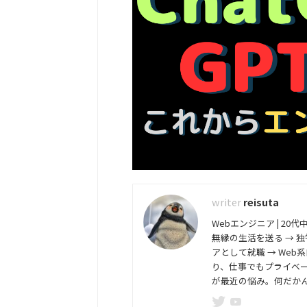
reisuta
Webエンジニア | 20
無縁の生活を送る → 
アとして就職 → Web
り、仕事でもプライベート
が最近の悩み。何だかん