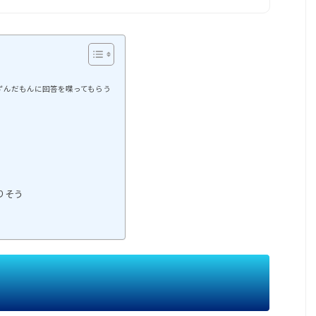
APIでずんだもんに回答を喋ってもらう
りそう