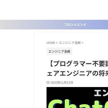
フロントエンド
HOME
>
エンジニア全般
>
エンジニア全般
【プログラマー不要論】
ェアエンジニアの将
2023年11月13日