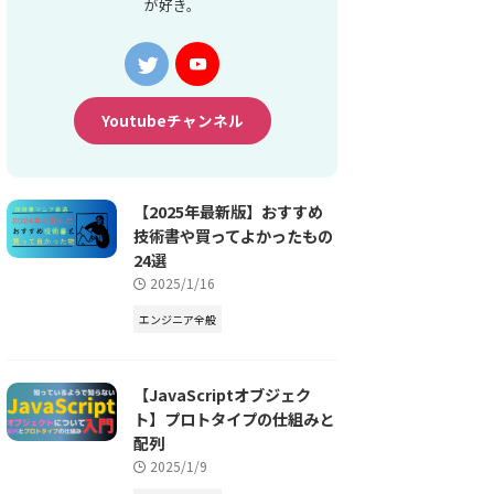
が好き。
Youtubeチャンネル
【2025年最新版】おすすめ
技術書や買ってよかったもの
24選
2025/1/16
エンジニア全般
【JavaScriptオブジェク
ト】プロトタイプの仕組みと
配列
2025/1/9