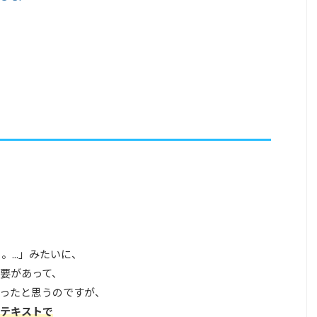
、
...」みたいに、
要があって、
ったと思うのですが、
ンテキストで