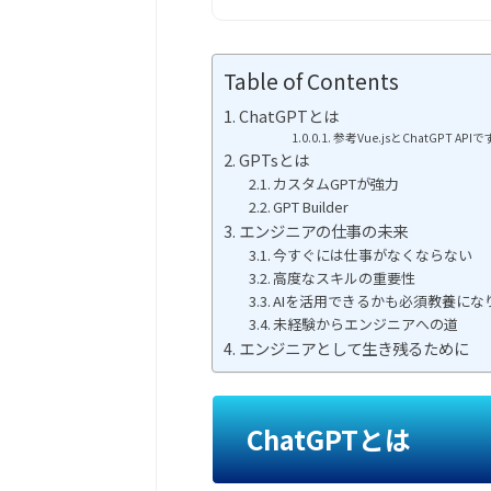
Table of Contents
ChatGPTとは
参考Vue.jsとChatGPT 
GPTsとは
カスタムGPTが強力
GPT Builder
エンジニアの仕事の未来
今すぐには仕事がなくならない
高度なスキルの重要性
AIを活用できるかも必須教養にな
未経験からエンジニアへの道
エンジニアとして生き残るために
ChatGPTとは