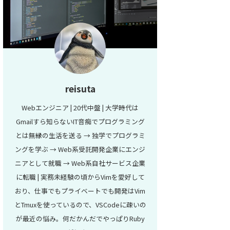
reisuta
Webエンジニア | 20代中盤 | 大学時代は
Gmailすら知らないIT音痴でプログラミング
とは無縁の生活を送る → 独学でプログラミ
ングを学ぶ → Web系受託開発企業にエンジ
ニアとして就職 → Web系自社サービス企業
に転職 | 実務未経験の頃からVimを愛好して
おり、仕事でもプライベートでも開発はVim
とTmuxを使っているので、VSCodeに疎いの
が最近の悩み。何だかんだでやっぱりRuby