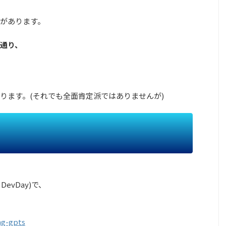
があります。
通り、
ります。(それでも全面肯定派ではありませんが)
evDay)で、
。
ng-gpts