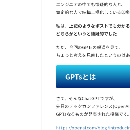
エンジニアの中でも懐疑的な人と、
肯定的な人で結構二極化している印象
私は、
上記のようなポストでも分かる
どちらかというと懐疑的でした
ただ、今回のGPTsの報道を見て、
ちょっと考えを見直したというのはあ
GPTsとは
さて、そんなChatGPTですが、
先日のテックカンファレンス(OpenAI D
GPTsなるものが発表された模様です
https://openai.com/blog/introduci