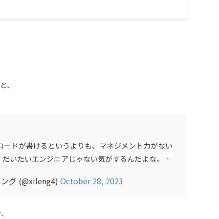
と、
らはコードが書けるというよりも、マネジメント力がない
、だいたいエンジニアじゃない気がするんだよな。…
 (@xileng4)
October 28, 2023
で、