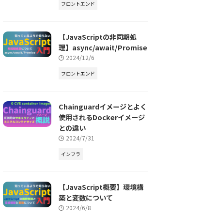
フロントエンド
【JavaScriptの非同期処
理】async/await/Promise
2024/12/6
フロントエンド
Chainguardイメージとよく
使用されるDockerイメージ
との違い
2024/7/31
インフラ
【JavaScript概要】環境構
築と変数について
2024/6/8