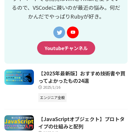
るので、VSCodeに疎いのが最近の悩み。何だ
かんだでやっぱりRubyが好き。
Youtubeチャンネル
【2025年最新版】おすすめ技術書や買
ってよかったもの24選
2025/1/16
エンジニア全般
【JavaScriptオブジェクト】プロトタ
イプの仕組みと配列