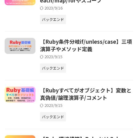
each/map/forやスコープ
2023/9/16
バックエンド
【Ruby条件分岐if/unless/case】三項
演算子やメソッド定義
2023/9/15
バックエンド
【Rubyすべてがオブジェクト】変数と
真偽値/論理演算子/コメント
2023/9/15
バックエンド