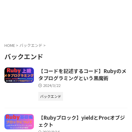
HOME
>
バックエンド
>
バックエンド
【コードを記述するコード】Rubyのメ
タプログラミングという黒魔術
2024/3/22
バックエンド
【Rubyブロック】yieldとProcオブジ
ェクト
2023/9/16