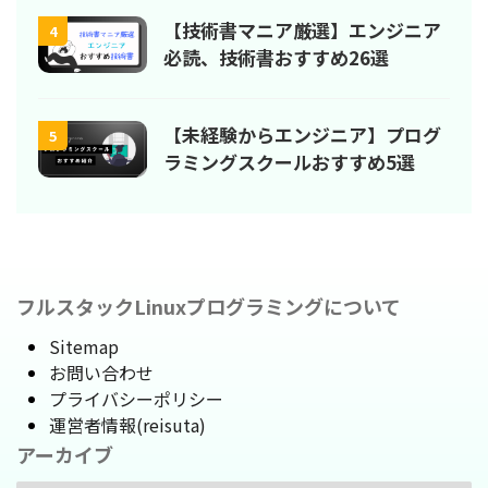
【技術書マニア厳選】エンジニア
4
必読、技術書おすすめ26選
【未経験からエンジニア】プログ
5
ラミングスクールおすすめ5選
フルスタックLinuxプログラミングについて
Sitemap
お問い合わせ
プライバシーポリシー
運営者情報(reisuta)
アーカイブ