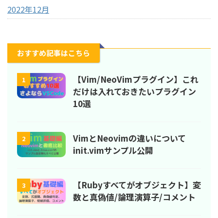
2022年12月
おすすめ記事はこちら
【Vim/NeoVimプラグイン】これ
1
だけは入れておきたいプラグイン
10選
VimとNeovimの違いについて
2
init.vimサンプル公開
【Rubyすべてがオブジェクト】変
3
数と真偽値/論理演算子/コメント