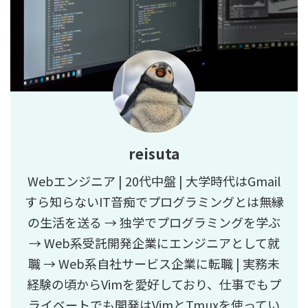
reisuta
Webエンジニア | 20代中盤 | 大学時代はGmail
すら知らないIT音痴でプログラミングとは無縁
の生活を送る → 独学でプログラミングを学ぶ
→ Web系受託開発企業にエンジニアとして就
職 → Web系自社サービス企業に転職 | 実務未
経験の頃からVimを愛好しており、仕事でもプ
ライベートでも開発はVimとTmuxを使ってい