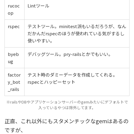
rucoc
Lintツール
op
rspec
テストツール。minitest派もいるだろうが、なん
だかんだrspecのほうが使われている気がするし
使いやすい。
byeb
デバッグツール。pry-railsとかでもいい。
ug
factor
テスト時のダミーデータを作成してくれる。
y_bot
rspecとハッピーセット
_rails
※railsやDBやアプリケーションサーバーのgemみたいにデフォルトで
入っているやつは除外してます。
正直、これ以外にもスタメンチックなgemはあるの
ですが、