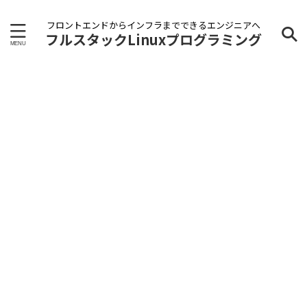
フロントエンドからインフラまでできるエンジニアへ
フルスタックLinuxプログラミング