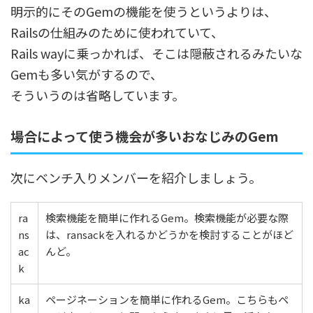
明示的にそのGemの機能を使うというよりは、
Railsの仕組みのために使われていて、
Rails wayに乗っかれば、そこは隠蔽されるみたいな
Gemも多い気がするので、
そういうのは省略しています。
場合によって使う機会が多いおなじみのGem
次にベンチ入りメンバーを紹介しましょう。
ra
検索機能を簡単に作れるGem。検索機能が必要な際
ns
は、ransackを入れるかどうかを検討することがほど
ac
んど。
k
ka
ページネーションを簡単に作れるGem。こちらもペ