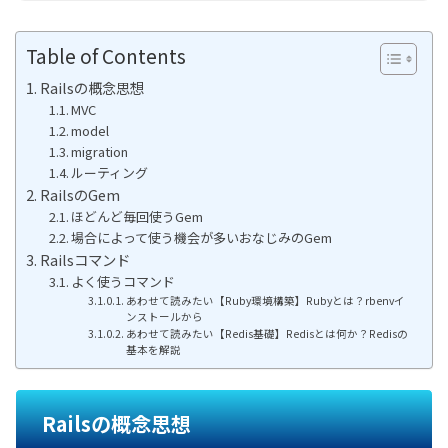
Table of Contents
Railsの概念思想
MVC
model
migration
ルーティング
RailsのGem
ほどんど毎回使うGem
場合によって使う機会が多いおなじみのGem
Railsコマンド
よく使うコマンド
あわせて読みたい【Ruby環境構築】Rubyとは？rbenvイ
ンストールから
あわせて読みたい【Redis基礎】Redisとは何か？Redisの
基本を解説
Railsの概念思想