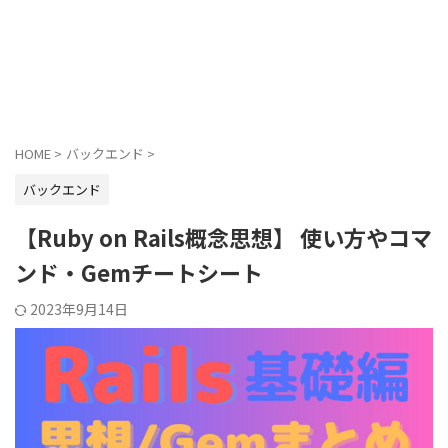
HOME
>
バックエンド
>
バックエンド
【Ruby on Rails概念思想】 使い方やコマ
ンド・Gemチートシート
2023年9月14日