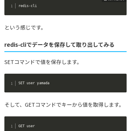
redis-cli
という感じです。
redis-cliでデータを保存して取り出してみる
SETコマンドで値を保存します。
SET user yamada
そして、GETコマンドでキーから値を取得します。
GET user