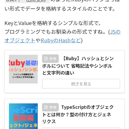
い形式でデータを格納するスタイルのことです。
KeyとValueを格納するシンプルな形式で、
プログラミングでもお馴染みの形式ですね。(
JSの
オブジェクト
や
RubyのHashなど
)
【Ruby】ハッシュとシン
参考
ボルについて 省略記法やシンボル
と文字列の違い
続きを見る
TypeScriptのオブジェク
参考
トとは何か？型の付け方とジェネ
リクス