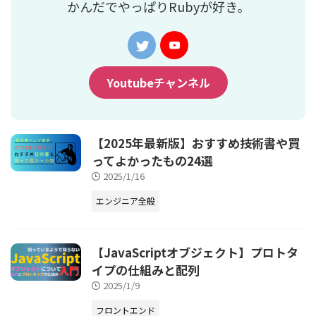
かんだでやっぱりRubyが好き。
Youtubeチャンネル
【2025年最新版】おすすめ技術書や買
ってよかったもの24選
2025/1/16
エンジニア全般
【JavaScriptオブジェクト】プロトタ
イプの仕組みと配列
2025/1/9
フロントエンド