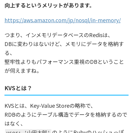
向上するというメリットがあります。
https://aws.amazon.com/jp/nosql/in-memory/
つまり、インメモリデータベースのRedisは、
DBに変わりはないけど、メモリにデータを格納す
る、
堅牢性よりもパフォーマンス重視のDBということ
が伺えますね。
KVSとは？
KVSとは、Key-Value Storeの略称で、
RDBのようにテーブル構造でデータを格納するので
はなく、
のようにRubyのハッシュっぽ
user: '山田太郎'