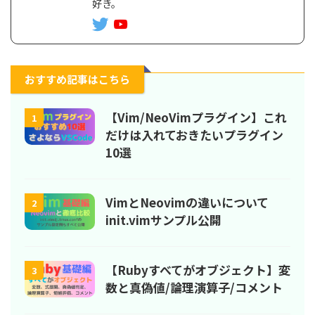
好き。
おすすめ記事はこちら
【Vim/NeoVimプラグイン】これ
1
だけは入れておきたいプラグイン
10選
VimとNeovimの違いについて
2
init.vimサンプル公開
【Rubyすべてがオブジェクト】変
3
数と真偽値/論理演算子/コメント