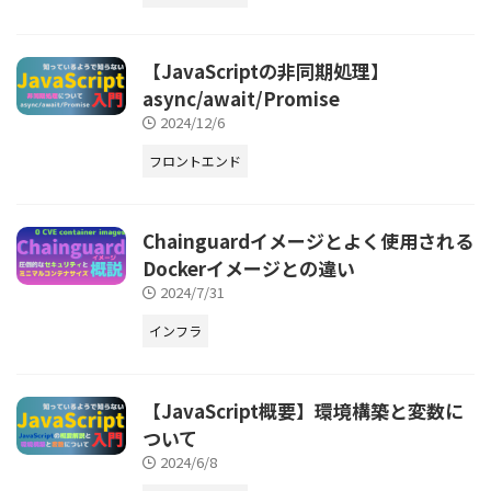
【JavaScriptの非同期処理】
async/await/Promise
2024/12/6
フロントエンド
Chainguardイメージとよく使用される
Dockerイメージとの違い
2024/7/31
インフラ
【JavaScript概要】環境構築と変数に
ついて
2024/6/8