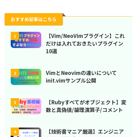
おすすめ記事はこちら
【Vim/NeoVimプラグイン】これ
1
だけは入れておきたいプラグイン
10選
VimとNeovimの違いについて
2
init.vimサンプル公開
【Rubyすべてがオブジェクト】変
3
数と真偽値/論理演算子/コメント
【技術書マニア厳選】エンジニア
4