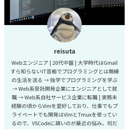
reisuta
Webエンジニア | 20代中盤 | 大学時代はGmail
すら知らないIT音痴でプログラミングとは無縁
の生活を送る → 独学でプログラミングを学ぶ
→ Web系受託開発企業にエンジニアとして就
職 → Web系自社サービス企業に転職 | 実務未
経験の頃からVimを愛好しており、仕事でもプ
ライベートでも開発はVimとTmuxを使ってい
るので、VSCodeに疎いのが最近の悩み。何だ