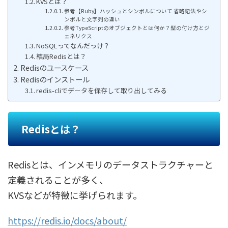
KVSとは？
参考【Ruby】ハッシュとシンボルについて 省略記法やシ
ンボルと文字列の違い
参考TypeScriptのオブジェクトとは何か？型の付け方とジ
ェネリクス
NoSQLってなんだっけ？
結局Redisとは？
Redisのユースケース
Redisのインストール
redis-cliでデータを保存して取り出してみる
Redisとは？
Redisとは、インメモリのデータストラクチャーと
定義されることが多く、
KVSなどが特徴に挙げられます。
https://redis.io/docs/about/