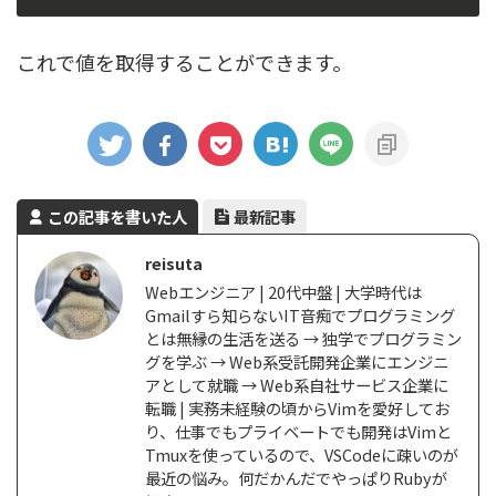
これで値を取得することができます。
この記事を書いた人
最新記事
reisuta
Webエンジニア | 20代中盤 | 大学時代は
Gmailすら知らないIT音痴でプログラミング
とは無縁の生活を送る → 独学でプログラミン
グを学ぶ → Web系受託開発企業にエンジニ
アとして就職 → Web系自社サービス企業に
転職 | 実務未経験の頃からVimを愛好してお
り、仕事でもプライベートでも開発はVimと
Tmuxを使っているので、VSCodeに疎いのが
最近の悩み。何だかんだでやっぱりRubyが