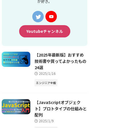
が好き。
Youtubeチャンネル
【2025年最新版】おすすめ
技術書や買ってよかったもの
24選
2025/1/16
エンジニア全般
【JavaScriptオブジェク
ト】プロトタイプの仕組みと
配列
2025/1/9