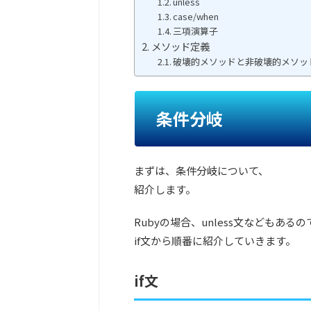
unless
case/when
三項演算子
メソッド定義
破壊的メソッドと非破壊的メソッ
条件分岐
まずは、条件分岐について、
紹介します。
Rubyの場合、unless文などもあるの
if文から順番に紹介していきます。
if文