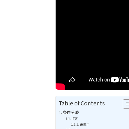
Table of Contents
条件分岐
if文
後置if