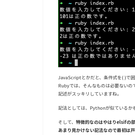
JavaScriptとかだと、条件式を( 
Rubyでは、そんなものは必要ないの
記述がスッキリしていますね。
記法としては、Pythonが似ている
そして、
特徴的なのはやはりelsif
あまり見かけない記法なので最初は戸