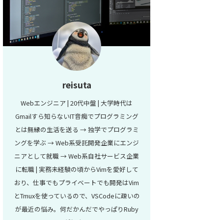
reisuta
Webエンジニア | 20代中盤 | 大学時代は
Gmailすら知らないIT音痴でプログラミング
とは無縁の生活を送る → 独学でプログラミ
ングを学ぶ → Web系受託開発企業にエンジ
ニアとして就職 → Web系自社サービス企業
に転職 | 実務未経験の頃からVimを愛好して
おり、仕事でもプライベートでも開発はVim
とTmuxを使っているので、VSCodeに疎いの
が最近の悩み。何だかんだでやっぱりRuby