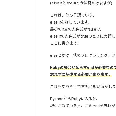
(else ifとかelifとかは見かけますが)
これは、他の言語でいう、
else ifを指しています。
最初のif文の条件式がfalseで、
else ifの条件式がtrueのときに実
ここに書きます。
elseとかは、他のプログラミング言
Rubyの場合かならずendが必要なの
忘れずに記述する必要があります。
これもありそうで意外と無い気がしま
PythonからRubyに入ると、
記法が似ている文、このendを忘れが