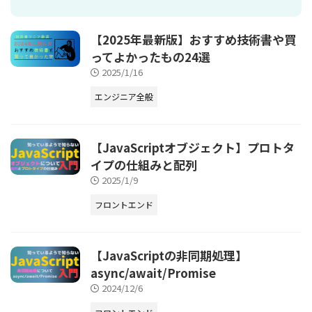
【2025年最新版】おすすめ技術書や買
ってよかったもの24選
2025/1/16
エンジニア全般
【JavaScriptオブジェクト】プロトタ
イプの仕組みと配列
2025/1/9
フロントエンド
【JavaScriptの非同期処理】
async/await/Promise
2024/12/6