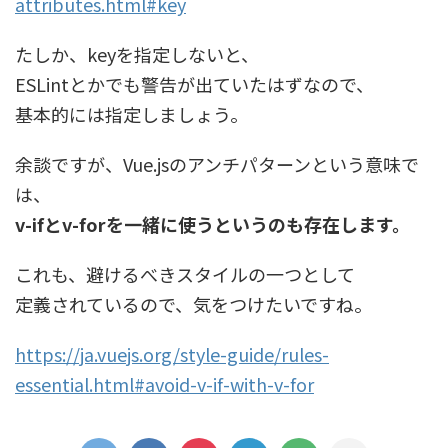
attributes.html#key
たしか、keyを指定しないと、
ESLintとかでも警告が出ていたはずなので、
基本的には指定しましょう。
余談ですが、Vue.jsのアンチパターンという意味で
は、
v-ifとv-forを一緒に使うというのも存在します。
これも、避けるべきスタイルの一つとして
定義されているので、気をつけたいですね。
https://ja.vuejs.org/style-guide/rules-
essential.html#avoid-v-if-with-v-for