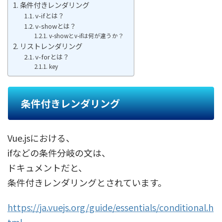
条件付きレンダリング
v-ifとは？
v-showとは？
v-showとv-ifは何が違うか？
リストレンダリング
v-forとは？
key
条件付きレンダリング
Vue.jsにおける、
ifなどの条件分岐の文は、
ドキュメントだと、
条件付きレンダリングとされています。
https://ja.vuejs.org/guide/essentials/conditional.h