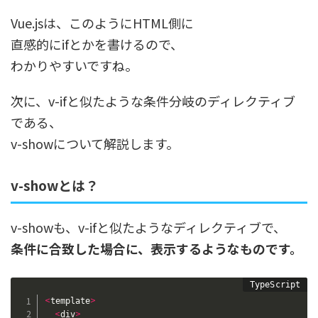
Vue.jsは、このようにHTML側に
直感的にifとかを書けるので、
わかりやすいですね。
次に、v-ifと似たような条件分岐のディレクティブ
である、
v-showについて解説します。
v-showとは？
v-showも、v-ifと似たようなディレクティブで、
条件に合致した場合に、表示するようなものです。
<
>
template
<
>
div