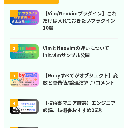
【Vim/NeoVimプラグイン】これ
1
だけは入れておきたいプラグイン
10選
VimとNeovimの違いについて
2
init.vimサンプル公開
【Rubyすべてがオブジェクト】変
3
数と真偽値/論理演算子/コメント
【技術書マニア厳選】エンジニア
4
必読、技術書おすすめ26選