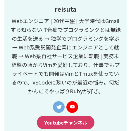
reisuta
Webエンジニア | 20代中盤 | 大学時代はGmail
すら知らないIT音痴でプログラミングとは無縁
の生活を送る → 独学でプログラミングを学ぶ
→ Web系受託開発企業にエンジニアとして就
職 → Web系自社サービス企業に転職 | 実務未
経験の頃からVimを愛好しており、仕事でもプ
ライベートでも開発はVimとTmuxを使ってい
るので、VSCodeに疎いのが最近の悩み。何だ
かんだでやっぱりRubyが好き。
Youtubeチャンネル