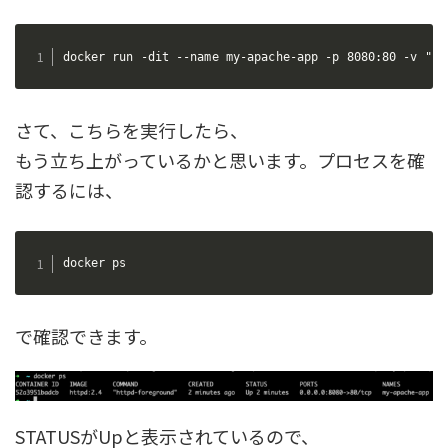
docker run -dit --name my-apache-app -p 8080:80 -v "$P
さて、こちらを実行したら、
もう立ち上がっているかと思います。プロセスを確
認するには、
docker ps
で確認できます。
STATUSがUpと表示されているので、