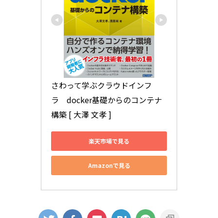
さわって学ぶクラウドインフ
ラ　docker基礎からのコンテナ
構築 [ 大澤 文孝 ]
楽天市場で見る
Amazonで見る