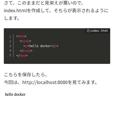
さて、このままだと見栄えが悪いので、
index.htmlを作成して、そちらが表示されるように
します。
<
html
>
<
body
>
<
p
>
</
p
>
hello docker
</
body
>
</
html
>
こちらを保存したら、
今回は、http://localhost:8080を見てみます。