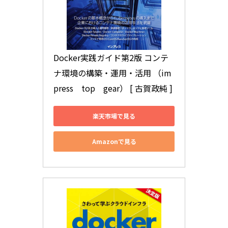
Docker実践ガイド第2版 コンテ
ナ環境の構築・運用・活用 （im
press　top　gear） [ 古賀政純 ]
楽天市場で見る
Amazonで見る